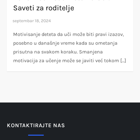
Saveti za roditelje
Motivisanje deteta da uči može biti pravi izazov,
posebno u današnje vreme kada su ometanja
prisutna na svakom koraku. Smanjena
motivacija za učenje može se javiti već tokom […]
KONTAKTIRAJTE NAS