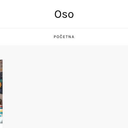
Oso
POČETNA