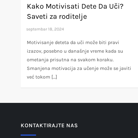
Kako Motivisati Dete Da Uči?
Saveti za roditelje
Motivisanje deteta da uči može biti pravi
izazov, posebno u današnje vreme kada su
ometanja prisutna na svakom koraku.
Smanjena motivacija za učenje može se javiti
već tokom […]
KONTAKTIRAJTE NAS