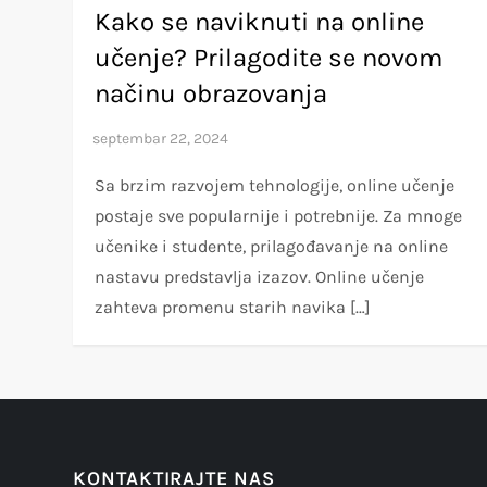
Kako se naviknuti na online
učenje? Prilagodite se novom
načinu obrazovanja
Sa brzim razvojem tehnologije, online učenje
postaje sve popularnije i potrebnije. Za mnoge
učenike i studente, prilagođavanje na online
nastavu predstavlja izazov. Online učenje
zahteva promenu starih navika […]
KONTAKTIRAJTE NAS