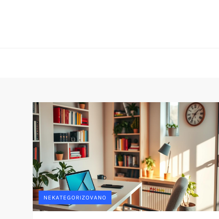
Skip
to
content
NEKATEGORIZOVANO